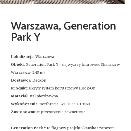
Warszawa, Generation
Park Y
Lokalizacja
: Warszawa
Obiekt
: Generation Park Y – najwyższy biurowiec Skanska w
Warszawie (140 m)
Dostawca
: Deckon
Produkt
: Ukryty system korytarzowy Hook-On
Materiał
: stal nierdzewna
Wykończenie
: perforacja LVL 10×50–19×60
Zastosowanie
: przestrzenie zewnętrzne
Generation Park Y
to flagowy projekt Skanska i zarazem