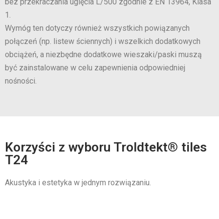
bez przekraczania ugięcia L/500 zgodnie z EN 13964, Klasa
1.
Wymóg ten dotyczy również wszystkich powiązanych
połączeń (np. listew ściennych) i wszelkich dodatkowych
obciążeń, a niezbędne dodatkowe wieszaki/paski muszą
być zainstalowane w celu zapewnienia odpowiedniej
nośności.
Korzyści z wyboru Troldtekt® tiles
T24
Akustyka i estetyka w jednym rozwiązaniu.