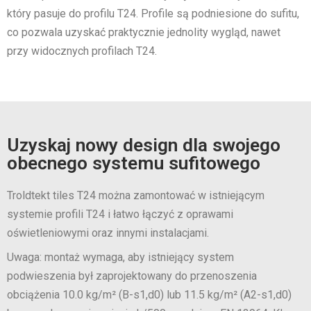
który pasuje do profilu T24. Profile są podniesione do sufitu,
co pozwala uzyskać praktycznie jednolity wygląd, nawet
przy widocznych profilach T24.
Uzyskaj nowy design dla swojego
obecnego systemu sufitowego
Troldtekt tiles T24 można zamontować w istniejącym
systemie profili T24 i łatwo łączyć z oprawami
oświetleniowymi oraz innymi instalacjami.
Uwaga: montaż wymaga, aby istniejący system
podwieszenia był zaprojektowany do przenoszenia
obciążenia 10.0 kg/m² (B-s1,d0) lub 11.5 kg/m² (A2-s1,d0)