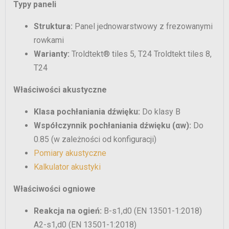
Typy paneli
Struktura:
Panel jednowarstwowy z frezowanymi
rowkami
Warianty:
Troldtekt® tiles 5, T24 Troldtekt tiles 8,
T24
Właściwości akustyczne
Klasa pochłaniania dźwięku:
Do klasy B
Współczynnik pochłaniania dźwięku (αw):
Do
0.85 (w zależności od konfiguracji)
Pomiary akustyczne
Kalkulator akustyki
Właściwości ogniowe
Reakcja na ogień:
B-s1,d0 (EN 13501-1:2018)
A2-s1,d0 (EN 13501-1:2018)