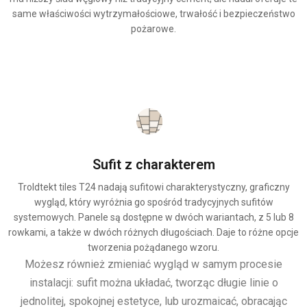
same właściwości wytrzymałościowe, trwałość i bezpieczeństwo
pożarowe.
Sufit z charakterem
Troldtekt tiles T24 nadają sufitowi charakterystyczny, graficzny
wygląd, który wyróżnia go spośród tradycyjnych sufitów
systemowych. Panele są dostępne w dwóch wariantach, z 5 lub 8
rowkami, a także w dwóch różnych długościach. Daje to różne opcje
tworzenia pożądanego wzoru.
Możesz również zmieniać wygląd w samym procesie
instalacji: sufit można układać, tworząc długie linie o
jednolitej, spokojnej estetyce, lub urozmaicać, obracając