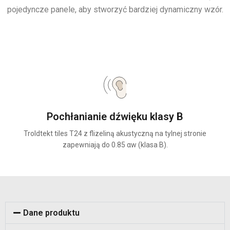
pojedyncze panele, aby stworzyć bardziej dynamiczny wzór.
Pochłanianie dźwięku klasy B
Troldtekt tiles T24 z flizeliną akustyczną na tylnej stronie
zapewniają do 0.85 αw (klasa B).
Dane produktu