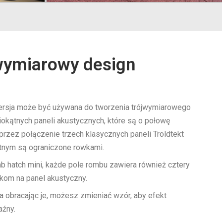
wymiarowy design
 wersja może być używana do tworzenia trójwymiarowego
okątnych paneli akustycznych, które są o połowę
rzez połączenie trzech klasycznych paneli Troldtekt
tnym są ograniczone rowkami.
mb hatch mini, każde pole rombu zawiera również cztery
kom na panel akustyczny.
 obracając je, możesz zmieniać wzór, aby efekt
aźny.