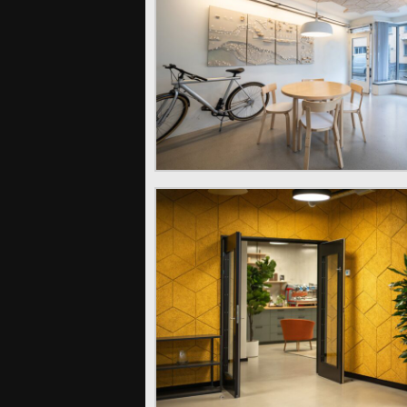
ic.pl
ic.pl