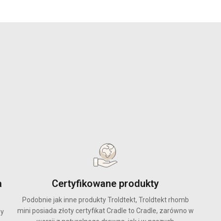
a
Certyfikowane produkty
Podobnie jak inne produkty Troldtekt, Troldtekt rhomb
mini posiada złoty certyfikat Cradle to Cradle, zarówno w
wy