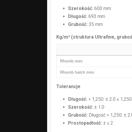
Szerokość:
600 mm
Długość:
693 mm
Grubość:
35 mm
Kg/m² (struktura Ultrafine, grubo
Rhomb mini
Rhomb hatch mini
Tolerancje
Długość:
> 1,250: ± 2.0 ≤ 1,250
Szerokość:
± 1.0
Grubość:
Długość > 1,250: ± 2.
Prostopadłość:
± ≤ 2