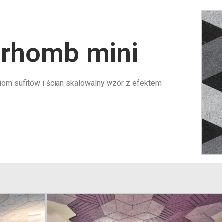
 rhomb mini
iom sufitów i ścian skalowalny wzór z efektem