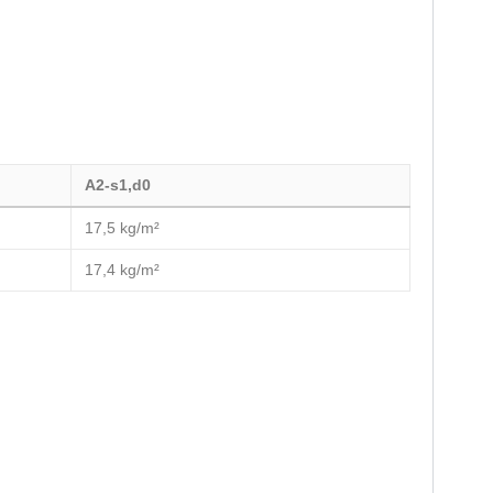
A2-s1,d0
17,5 kg/m²
17,4 kg/m²