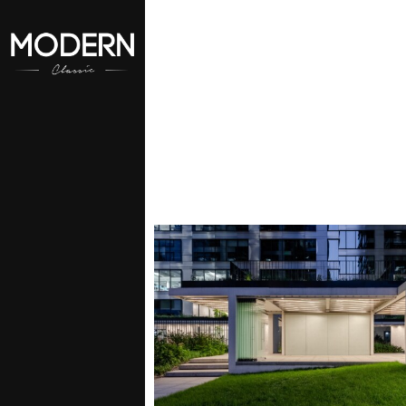
aszego konta