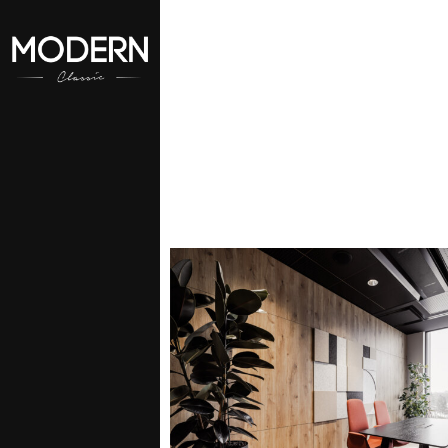
aszego konta