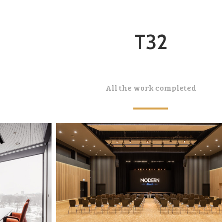
T32
All the work completed