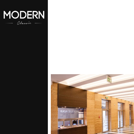
aszego konta