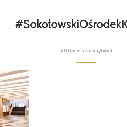
#SokołowskiOśrodekK
All the work completed