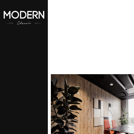
aszego konta