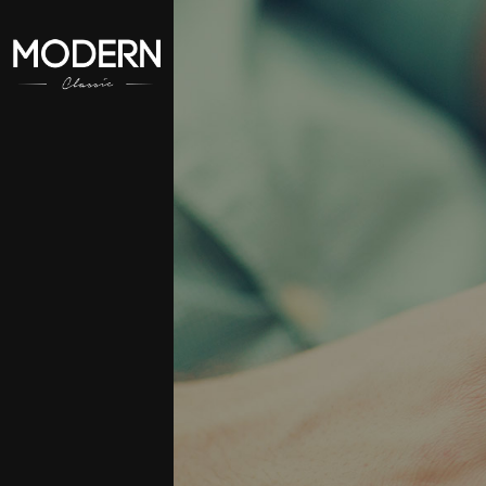
aszego konta