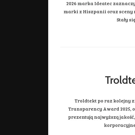
2026 marka Ideatec zaznaczy
marki z Hiszpanii oraz sceny 
Stały s
Troldt
Troldtekt po raz kolejny 
Transparency Award 2025, o
prezentują najwyższą jakość
korporacyjneg