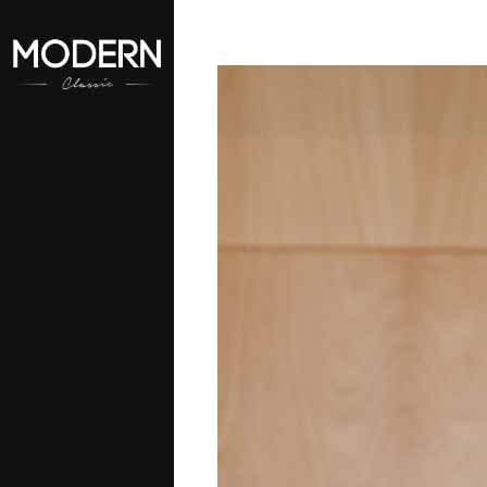
aszego konta