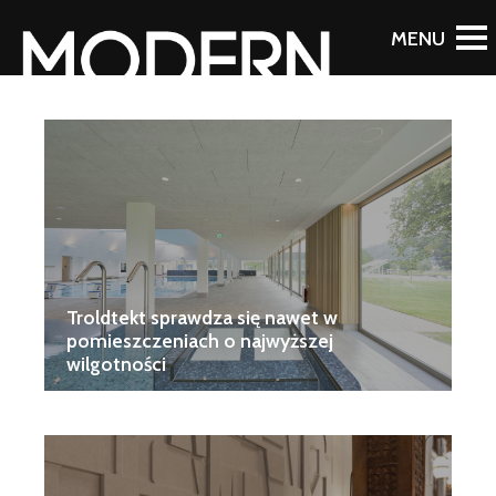
Troldtekt sprawdza się nawet w
pomieszczeniach o najwyższej
wilgotności