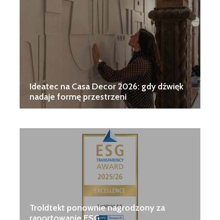
Ideatec na Casa Decor 2026: gdy dźwięk
nadaje formę przestrzeni
Troldtekt ponownie nagrodzony za
raportowanie ESG