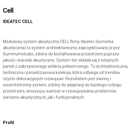
Cell
IDEATEC CELL
Modułowy system akustyczny CELL firmy Ideatec (komórka
akustyczna) to system architektoniczny zaprojektowany przez
Summumstudio, zdolny do kształtowania przestrzeni poprzez
jakość i warunki akustyczne. System ten składa się z kolejnych
paneli z zakrzywionego włókna poliestrowego. To architektoniczna,
techniczna i ponadczasowa kolekcja, która odbiega od trendów
czysto dekoracyjnych rozwiązań. Rezultatem jest zwinny i
wszechstronny system, zdolny do adaptacji do każdego rodzaju
przestrzeni, wnoszący wartość w rozwiązywaniu problemów
zarówno akustycznych, jak i funkcjonalnych.
Profil