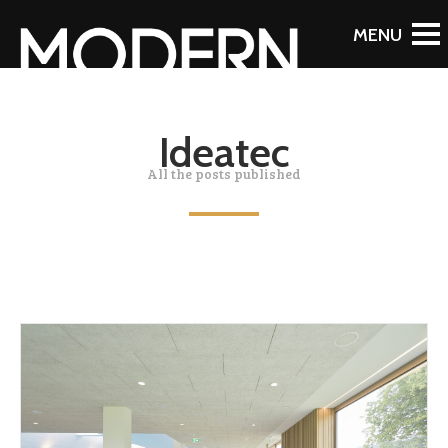
Ideatec
All the posts published