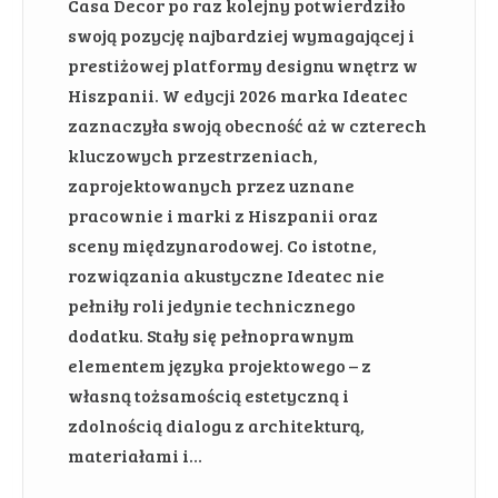
Casa Decor po raz kolejny potwierdziło
swoją pozycję najbardziej wymagającej i
prestiżowej platformy designu wnętrz w
Hiszpanii. W edycji 2026 marka Ideatec
zaznaczyła swoją obecność aż w czterech
kluczowych przestrzeniach,
zaprojektowanych przez uznane
pracownie i marki z Hiszpanii oraz
sceny międzynarodowej. Co istotne,
rozwiązania akustyczne Ideatec nie
pełniły roli jedynie technicznego
dodatku. Stały się pełnoprawnym
elementem języka projektowego – z
własną tożsamością estetyczną i
zdolnością dialogu z architekturą,
materiałami i…