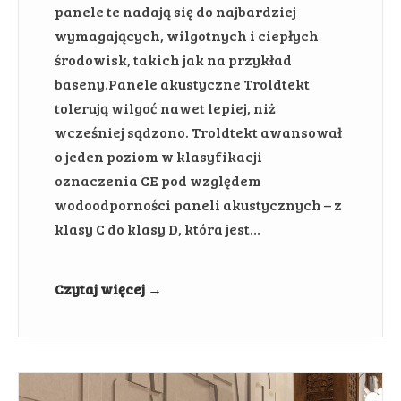
panele te nadają się do najbardziej
wymagających, wilgotnych i ciepłych
środowisk, takich jak na przykład
baseny.Panele akustyczne Troldtekt
tolerują wilgoć nawet lepiej, niż
wcześniej sądzono. Troldtekt awansował
o jeden poziom w klasyfikacji
oznaczenia CE pod względem
wodoodporności paneli akustycznych – z
klasy C do klasy D, która jest…
Czytaj więcej →