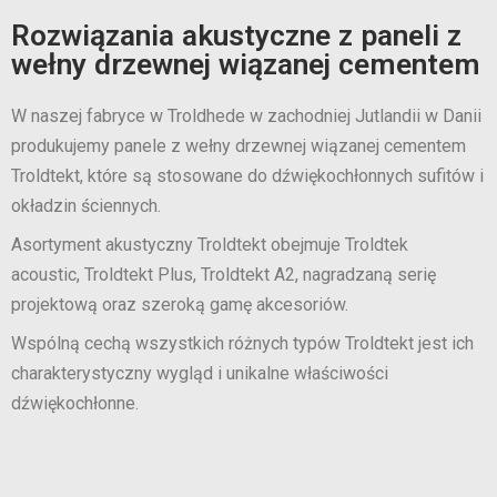
Rozwiązania akustyczne z paneli z
wełny drzewnej wiązanej cementem
W naszej fabryce w Troldhede w zachodniej Jutlandii w Danii
produkujemy panele z wełny drzewnej wiązanej cementem
Troldtekt, które są stosowane do dźwiękochłonnych sufitów i
okładzin ściennych.
Asortyment akustyczny Troldtekt obejmuje Troldtek
acoustic, Troldtekt Plus, Troldtekt A2, nagradzaną serię
projektową oraz szeroką gamę akcesoriów.
Wspólną cechą wszystkich różnych typów Troldtekt jest ich
charakterystyczny wygląd i unikalne właściwości
dźwiękochłonne.