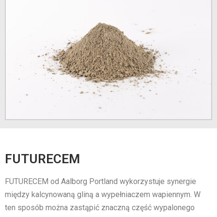
FUTURECEM
FUTURECEM od Aalborg Portland wykorzystuje synergie
między kalcynowaną gliną a wypełniaczem wapiennym. W
ten sposób można zastąpić znaczną część wypalonego