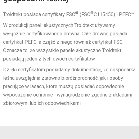
®
®
Troldtekt posiada certyfikaty FSC
(FSC
C115450) i PEFC™.
W produkcji paneli akustycznych Troldtekt używamy
wyłącznie certyfikowanego drewna. Całe drewno posiada
certyfikat PEFC, a część z niego również certyfikat FSC.
Oznacza to, że wszystkie panele akustyczne Troldtekt
posiadają jeden z tych dwóch certyfikatów.
Dzięki certyfikatom posiadamy dokumentację, że gospodarka
leśna uwzględnia zarówno bioróżnorodność, jak i osoby
pracujące w lasach, które muszą posiadać odpowiednie
wyposażenie ochronne i wynagrodzenie zgodne z układami
zbiorowymi lub ich odpowiednikami.