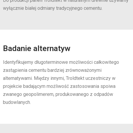
Do produkcji paneli Troldtekt w naturalnym drewnie używamy
wyłącznie białej odmiany tradycyjnego cementu.
Badanie alternatyw
Identyfikujemy długoterminowe możliwości całkowitego
zastąpienia cementu bardziej zrównoważonymi
alternatywami. Między innymi, Troldtekt uczestniczy w
projekcie badającym możliwość zastosowania spoiwa
zwanego geopolimerem, produkowanego z odpadów
budowlanych.