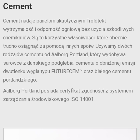
Cement
Cement nadaje panelom akustycznym Troldtekt
wytrzymałość i odporność ogniową bez użycia szkodliwych
chemikaliów. Są to korzystne właściwości, które obecnie
trudno osiągnąć za pomocą innych spoiw. Używamy dwóch
rodzajów cementu od Aalborg Portland, który wydobywa
surowce z duńskiego podglebia: cementu o obniżonej emisji
dwutlenku węgla typu FUTURECEM™ oraz białego cementu
portlandzkiego.
Aalborg Portland posiada certyfikat zgodności z systemem
zarządzania środowiskowego ISO 14001.