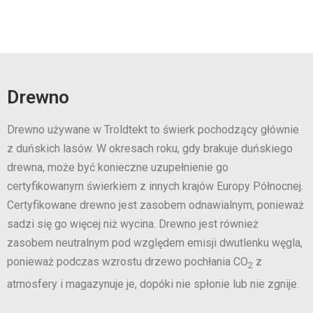
Drewno
Drewno używane w Troldtekt to świerk pochodzący głównie
z duńskich lasów. W okresach roku, gdy brakuje duńskiego
drewna, może być konieczne uzupełnienie go
certyfikowanym świerkiem z innych krajów Europy Północnej.
Certyfikowane drewno jest zasobem odnawialnym, ponieważ
sadzi się go więcej niż wycina. Drewno jest również
zasobem neutralnym pod względem emisji dwutlenku węgla,
ponieważ podczas wzrostu drzewo pochłania CO
z
2
atmosfery i magazynuje je, dopóki nie spłonie lub nie zgnije.